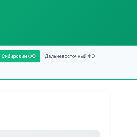
Сибирский ФО
Дальневосточный ФО