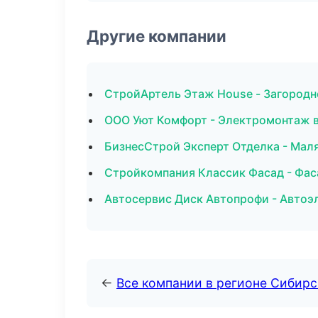
Другие компании
СтройАртель Этаж House - Загородн
ООО Уют Комфорт - Электромонтаж в
БизнесСтрой Эксперт Отделка - Мал
Стройкомпания Классик Фасад - Фас
Автосервис Диск Автопрофи - Автоэ
←
Все компании в регионе Сибир