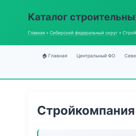
Каталог строительны
Главная
»
Сибирский федеральный округ
» Строй
🏠 Главная
Центральный ФО
Севе
Стройкомпания