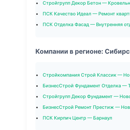
Стройгрупп Декор Бетон — Кровель
ПСК Качество Идеал — Ремонт кварт
ПСК Отделка Фасад — Внутренняя от
Компании в регионе: Сибир
Стройкомпания Строй Классик — Н
БизнесСтрой Фундамент Отделка — 
Стройгрупп Декор Фундамент — Нов
БизнесСтрой Ремонт Престиж — Но
ПСК Кирпич Центр — Барнаул