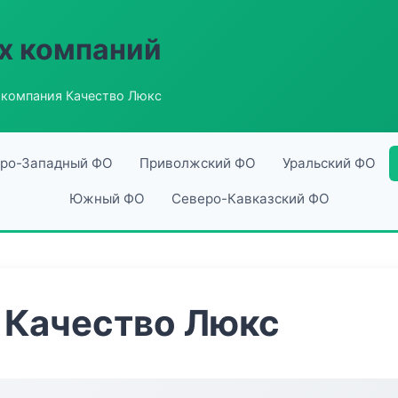
х компаний
компания Качество Люкс
ро-Западный ФО
Приволжский ФО
Уральский ФО
Южный ФО
Северо-Кавказский ФО
 Качество Люкс