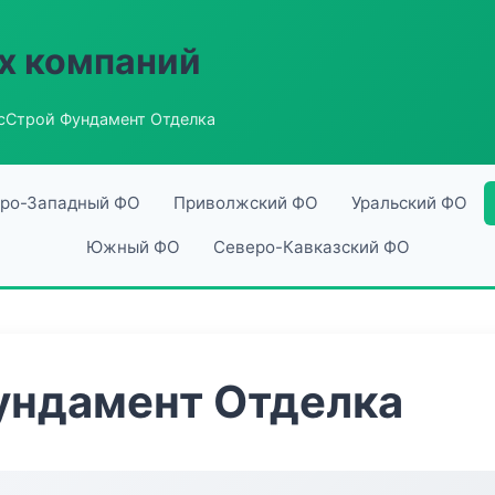
х компаний
сСтрой Фундамент Отделка
ро-Западный ФО
Приволжский ФО
Уральский ФО
Южный ФО
Северо-Кавказский ФО
ундамент Отделка