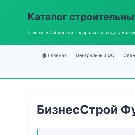
Каталог строительны
Главная
»
Сибирский федеральный округ
» Бизне
🏠 Главная
Центральный ФО
Севе
БизнесСтрой Ф