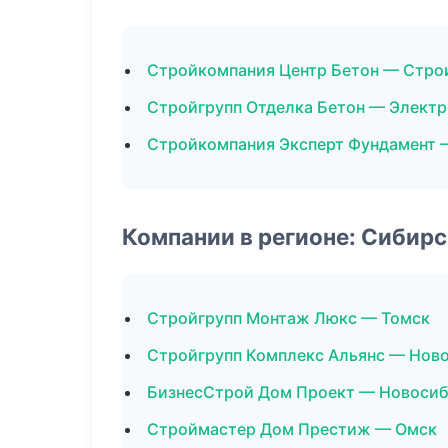
Стройкомпания Центр Бетон — Стро
Стройгрупп Отделка Бетон — Элект
Стройкомпания Эксперт Фундамент 
Компании в регионе: Сибир
Стройгрупп Монтаж Люкс — Томск
Стройгрупп Комплекс Альянс — Нов
БизнесСтрой Дом Проект — Новоси
Строймастер Дом Престиж — Омск