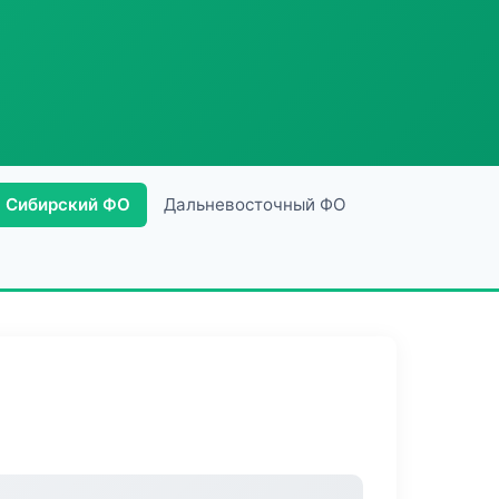
Сибирский ФО
Дальневосточный ФО