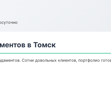
осуточно
ментов в Томск
ндаментов. Сотни довольных клиентов, портфолио готов