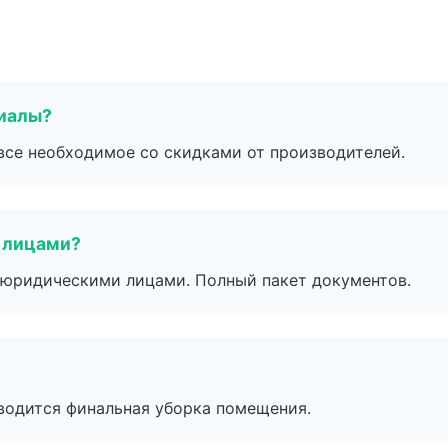
риалы?
все необходимое со скидками от производителей.
 лицами?
 с юридическими лицами. Полный пакет документов.
оводится финальная уборка помещения.