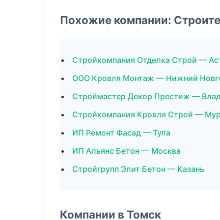
Похожие компании: Строит
Стройкомпания Отделка Строй — Ас
ООО Кровля Монтаж — Нижний Новг
Строймастер Декор Престиж — Вла
Стройкомпания Кровля Строй — Му
ИП Ремонт Фасад — Тула
ИП Альянс Бетон — Москва
Стройгрупп Элит Бетон — Казань
Компании в Томск