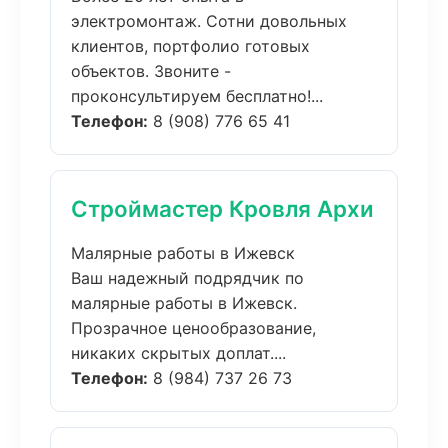
электромонтаж. Сотни довольных
клиентов, портфолио готовых
объектов. Звоните -
проконсультируем бесплатно!...
Телефон:
8 (908) 776 65 41
Строймастер Кровля Архи
Малярные работы в Ижевск
Ваш надежный подрядчик по
малярные работы в Ижевск.
Прозрачное ценообразование,
никаких скрытых доплат....
Телефон:
8 (984) 737 26 73