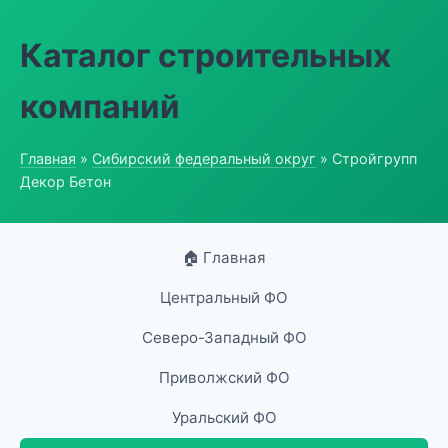
Каталог строительных
компаний
Главная
»
Сибирский федеральный округ
» Стройгрупп
Декор Бетон
🏠 Главная
Центральный ФО
Северо-Западный ФО
Приволжский ФО
Уральский ФО