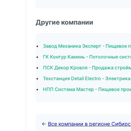
Другие компании
Завод Механика Эксперт - Пищевое 
ГК Контур Камень - Потолочные сист
ПСК Декор Кровля - Продажа стройм
Техстанция Detail Electro - Электрик
НПП Система Мастер - Пищевое прои
←
Все компании в регионе Сибир