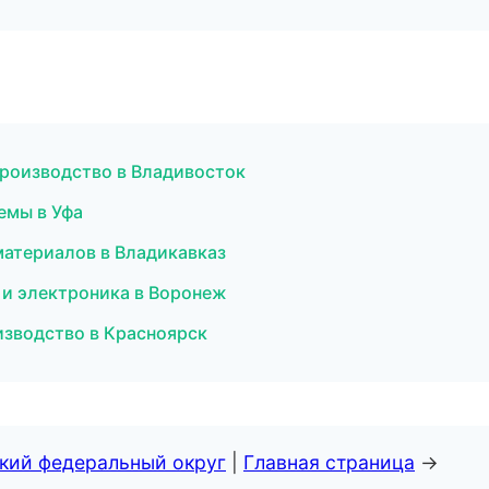
производство в Владивосток
емы в Уфа
атериалов в Владикавказ
а и электроника в Воронеж
зводство в Красноярск
ский федеральный округ
|
Главная страница
→