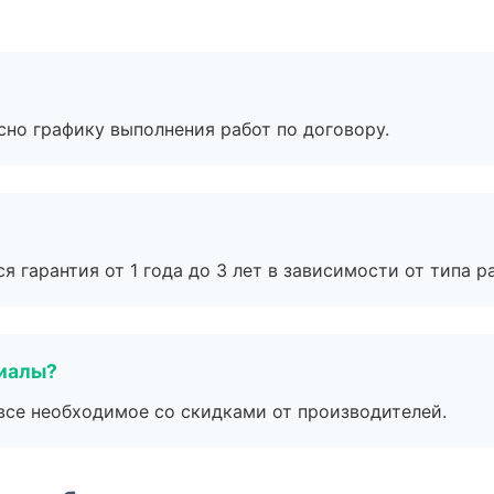
сно графику выполнения работ по договору.
я гарантия от 1 года до 3 лет в зависимости от типа ра
риалы?
все необходимое со скидками от производителей.