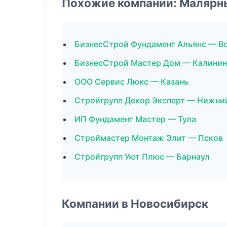
Похожие компании: Малярн
БизнесСтрой Фундамент Альянс — В
БизнесСтрой Мастер Дом — Калинин
ООО Сервис Люкс — Казань
Стройгрупп Декор Эксперт — Нижни
ИП Фундамент Мастер — Тула
Строймастер Монтаж Элит — Псков
Стройгрупп Уют Плюс — Барнаул
Компании в Новосибирск