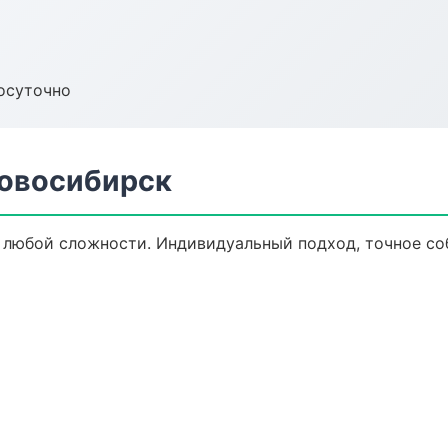
осуточно
Новосибирск
любой сложности. Индивидуальный подход, точное со