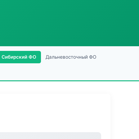
Сибирский ФО
Дальневосточный ФО