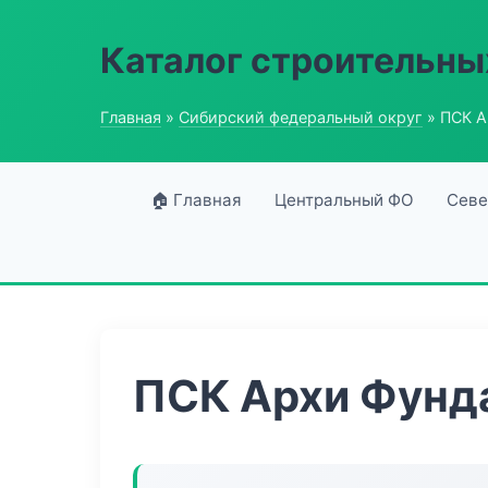
Каталог строительны
Главная
»
Сибирский федеральный округ
» ПСК А
🏠 Главная
Центральный ФО
Севе
ПСК Архи Фунд