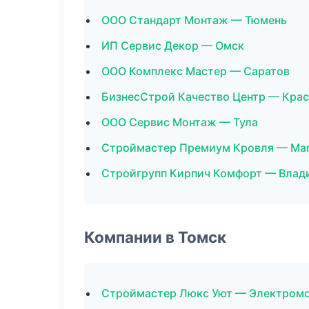
ООО Стандарт Монтаж — Тюмень
ИП Сервис Декор — Омск
ООО Комплекс Мастер — Саратов
БизнесСтрой Качество Центр — Кра
ООО Сервис Монтаж — Тула
Строймастер Премиум Кровля — Ма
Стройгрупп Кирпич Комфорт — Влад
Компании в Томск
Строймастер Люкс Уют — Электром