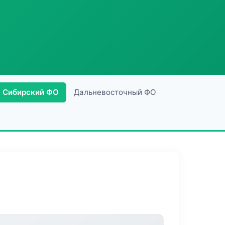
Сибирский ФО
Дальневосточный ФО