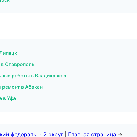
 Липецк
 в Ставрополь
ные работы в Владикавказ
 ремонт в Абакан
 в Уфа
ский федеральный округ
|
Главная страница
→