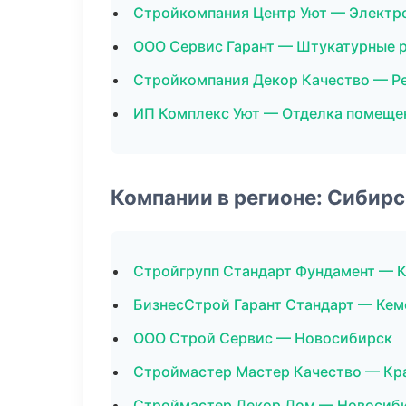
Стройкомпания Центр Уют — Элект
ООО Сервис Гарант — Штукатурные 
Стройкомпания Декор Качество — Р
ИП Комплекс Уют — Отделка помеще
Компании в регионе: Сибир
Стройгрупп Стандарт Фундамент — 
БизнесСтрой Гарант Стандарт — Ке
ООО Строй Сервис — Новосибирск
Строймастер Мастер Качество — Кр
Строймастер Декор Дом — Новосиб