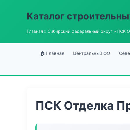
Каталог строительны
Главная
»
Сибирский федеральный округ
» ПСК О
🏠 Главная
Центральный ФО
Севе
ПСК Отделка П