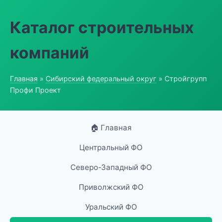
Каталог строительных
компаний
Главная
»
Сибирский федеральный округ
» Стройгрупп
Профи Проект
🏠 Главная
Центральный ФО
Северо-Западный ФО
Приволжский ФО
Уральский ФО