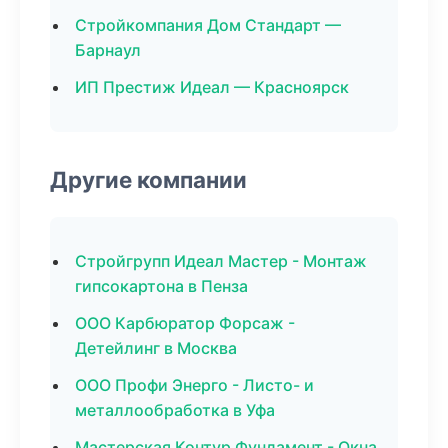
Стройкомпания Дом Стандарт —
Барнаул
ИП Престиж Идеал — Красноярск
Другие компании
Стройгрупп Идеал Мастер - Монтаж
гипсокартона в Пенза
ООО Карбюратор Форсаж -
Детейлинг в Москва
ООО Профи Энерго - Листо- и
металлообработка в Уфа
Мастерская Контур Фундамент - Окна