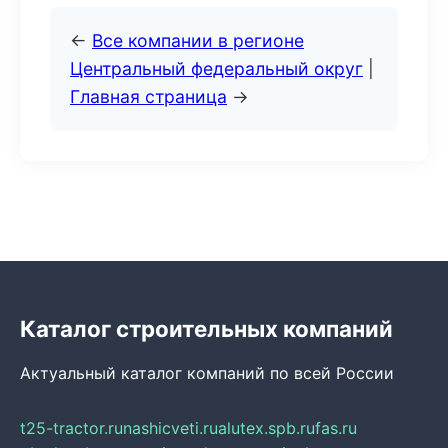
←
Все компании в регионе
Центральный федеральный округ
|
Главная страница
→
Каталог строительных компаний
Актуальный каталог компаний по всей России
t25-tractor.ru
nashicveti.ru
alutex.spb.ru
fas.ru