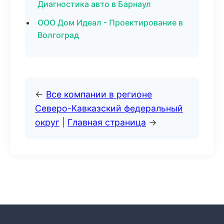
Диагностика авто в Барнаул
ООО Дом Идеал - Проектирование в
Волгоград
←
Все компании в регионе
Северо-Кавказский федеральный
округ
|
Главная страница
→