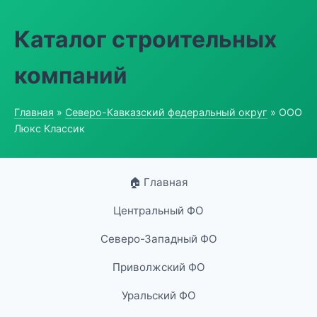
Каталог строительных
компаний
Главная
»
Северо-Кавказский федеральный округ
» ООО
Люкс Классик
🏠 Главная
Центральный ФО
Северо-Западный ФО
Приволжский ФО
Уральский ФО