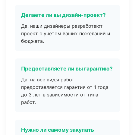
Делаете ли вы дизайн-проект?
Да, наши дизайнеры разработают
проект с учетом ваших пожеланий и
бюджета.
Предоставляете ли вы гарантию?
Да, на все виды работ
предоставляется гарантия от 1 года
до 3 лет в зависимости от типа
работ.
Нужно ли самому закупать