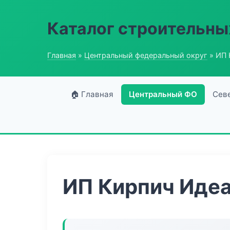
Каталог строительны
Главная
»
Центральный федеральный округ
» ИП 
🏠 Главная
Центральный ФО
Сев
ИП Кирпич Иде