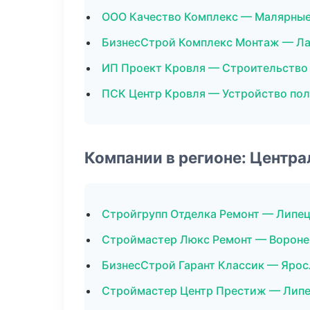
ООО Качество Комплекс — Малярные
БизнесСтрой Комплекс Монтаж — Л
ИП Проект Кровля — Строительство
ПСК Центр Кровля — Устройство по
Компании в регионе: Центр
Стройгрупп Отделка Ремонт — Липе
Строймастер Люкс Ремонт — Ворон
БизнесСтрой Гарант Классик — Ярос
Строймастер Центр Престиж — Лип