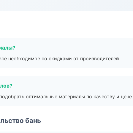
риалы?
все необходимое со скидками от производителей.
алов?
подобрать оптимальные материалы по качеству и цене.
льство бань