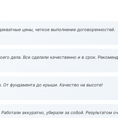
декватные цены, четкое выполнение договоренностей.
оего дела. Все сделали качественно и в срок. Рекомен
ч. От фундамента до крыши. Качество на высоте!
 Работали аккуратно, убирали за собой. Результатом о