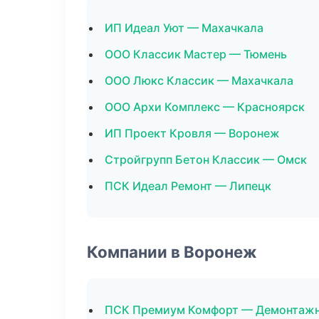
ИП Идеал Уют — Махачкала
ООО Классик Мастер — Тюмень
ООО Люкс Классик — Махачкала
ООО Архи Комплекс — Красноярск
ИП Проект Кровля — Воронеж
Стройгрупп Бетон Классик — Омск
ПСК Идеал Ремонт — Липецк
Компании в Воронеж
ПСК Премиум Комфорт — Демонтажн