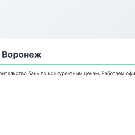
в Воронеж
оительство бань по конкурентным ценам. Работаем офи