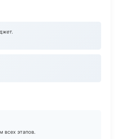
джет.
м всех этапов.