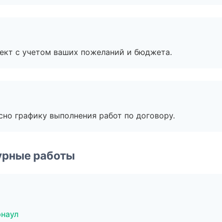
ект с учетом ваших пожеланий и бюджета.
сно графику выполнения работ по договору.
урные работы
рнаул