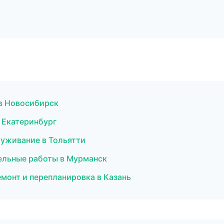
 в Новосибирск
 Екатеринбург
луживание в Тольятти
ельные работы в Мурманск
монт и перепланировка в Казань