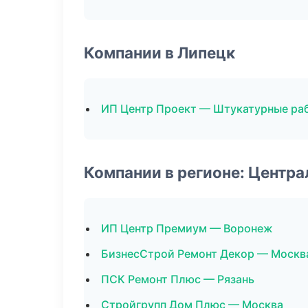
Компании в Липецк
ИП Центр Проект — Штукатурные ра
Компании в регионе: Центр
ИП Центр Премиум — Воронеж
БизнесСтрой Ремонт Декор — Москв
ПСК Ремонт Плюс — Рязань
Стройгрупп Дом Плюс — Москва