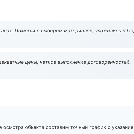
тапах. Помогли с выбором материалов, уложились в бю
декватные цены, четкое выполнение договоренностей.
е осмотра объекта составим точный график с указание