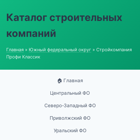
Каталог строительных
компаний
Главная
»
Южный федеральный округ
» Стройкомпания
Профи Классик
🏠 Главная
Центральный ФО
Северо-Западный ФО
Приволжский ФО
Уральский ФО