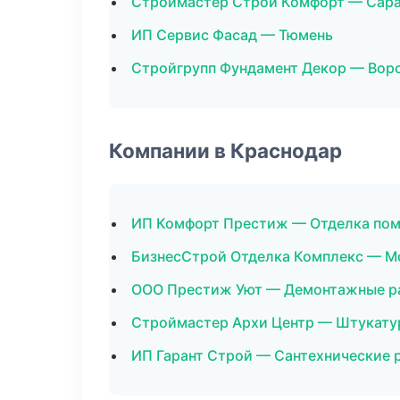
Строймастер Строй Комфорт — Сар
ИП Сервис Фасад — Тюмень
Стройгрупп Фундамент Декор — Вор
Компании в Краснодар
ИП Комфорт Престиж — Отделка по
БизнесСтрой Отделка Комплекс — М
ООО Престиж Уют — Демонтажные р
Строймастер Архи Центр — Штукату
ИП Гарант Строй — Сантехнические 