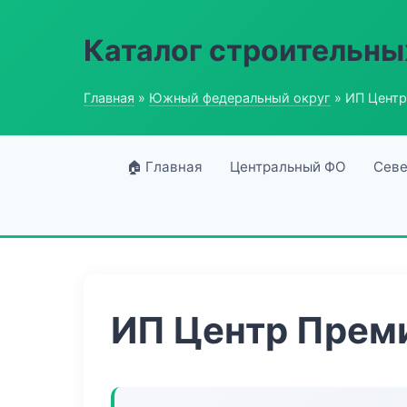
Каталог строительны
Главная
»
Южный федеральный округ
» ИП Цент
🏠 Главная
Центральный ФО
Севе
ИП Центр Прем