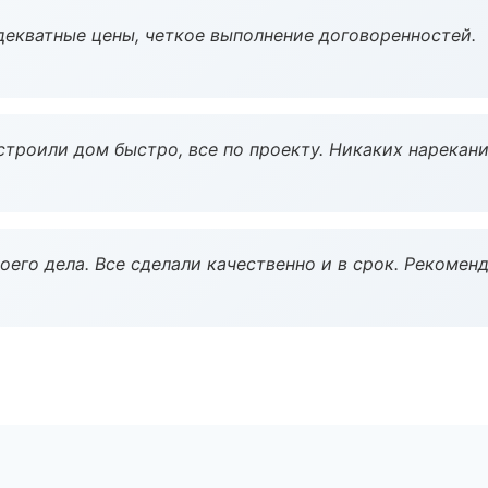
декватные цены, четкое выполнение договоренностей.
строили дом быстро, все по проекту. Никаких нарекани
оего дела. Все сделали качественно и в срок. Рекомен