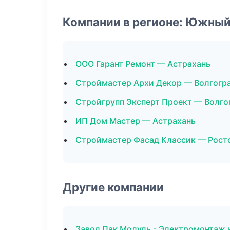
Компании в регионе: Южный
ООО Гарант Ремонт — Астрахань
Строймастер Архи Декор — Волгогр
Стройгрупп Эксперт Проект — Волго
ИП Дом Мастер — Астрахань
Строймастер Фасад Классик — Рост
Другие компании
Завод Пак Модуль - Электромонтаж 