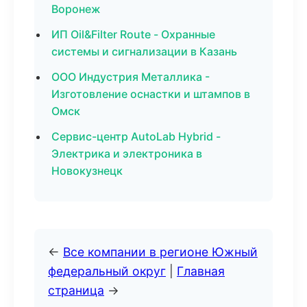
Воронеж
ИП Oil&Filter Route - Охранные
системы и сигнализации в Казань
ООО Индустрия Металлика -
Изготовление оснастки и штампов в
Омск
Сервис-центр AutoLab Hybrid -
Электрика и электроника в
Новокузнецк
←
Все компании в регионе Южный
федеральный округ
|
Главная
страница
→