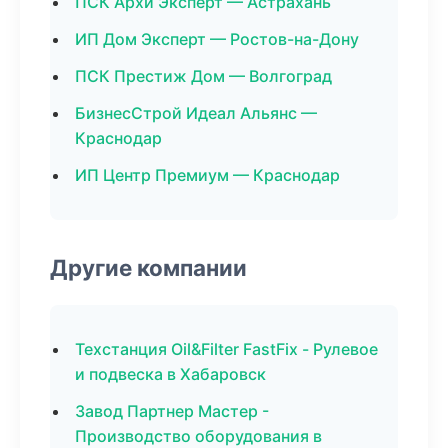
ПСК Архи Эксперт — Астрахань
ИП Дом Эксперт — Ростов-на-Дону
ПСК Престиж Дом — Волгоград
БизнесСтрой Идеал Альянс —
Краснодар
ИП Центр Премиум — Краснодар
Другие компании
Техстанция Oil&Filter FastFix - Рулевое
и подвеска в Хабаровск
Завод Партнер Мастер -
Производство оборудования в