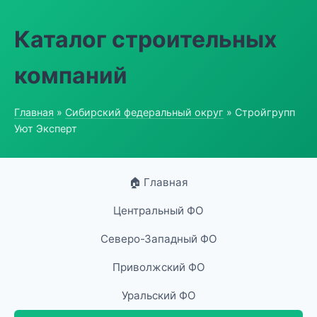
Каталог строительных
компаний
Главная
»
Сибирский федеральный округ
» Стройгрупп
Уют Эксперт
🏠 Главная
Центральный ФО
Северо-Западный ФО
Приволжский ФО
Уральский ФО