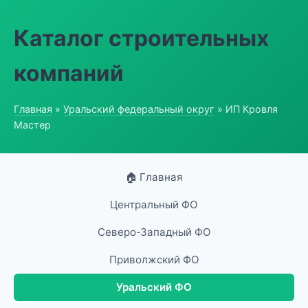
Каталог строительных
компаний
Главная
»
Уральский федеральный округ
» ИП Кровля
Мастер
🏠 Главная
Центральный ФО
Северо-Западный ФО
Приволжский ФО
Уральский ФО