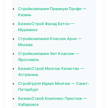
Стройкомпания Премиум Профи —
Казань
БизнесСтрой Фасад Бетон —
Мурманск
Стройкомпания Классик Архи —
Москва
Стройкомпания Уют Классик —
Ярославль
БизнесСтрой Монтаж Качество —
Астрахань
Стройгрупп Идеал Монтаж — Санкт-
Петербург
БизнесСтрой Комплекс Престиж —
Хабаровск