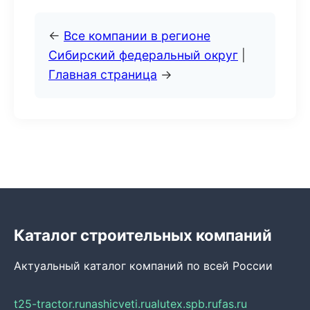
←
Все компании в регионе
Сибирский федеральный округ
|
Главная страница
→
Каталог строительных компаний
Актуальный каталог компаний по всей России
t25-tractor.ru
nashicveti.ru
alutex.spb.ru
fas.ru