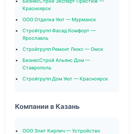
БизнесСтрой Эксперт Престиж —
Красноярск
ООО Отделка Уют — Мурманск
Стройгрупп Фасад Комфорт —
Ярославль
Стройгрупп Ремонт Люкс — Омск
БизнесСтрой Альянс Дом —
Ставрополь
Стройгрупп Дом Уют — Красноярск
Компании в Казань
ООО Элит Кирпич — Устройство