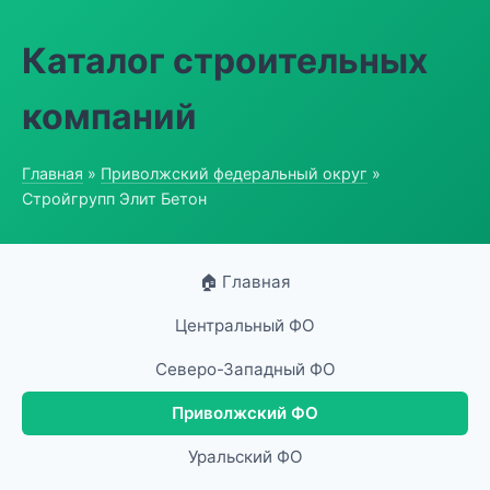
Каталог строительных
компаний
Главная
»
Приволжский федеральный округ
»
Стройгрупп Элит Бетон
🏠 Главная
Центральный ФО
Северо-Западный ФО
Приволжский ФО
Уральский ФО