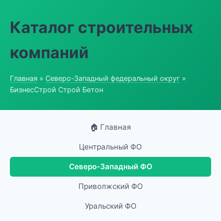
Каталог строительных
компаний
Главная
»
Северо-Западный федеральный округ
»
БизнесСтрой Строй Бетон
🏠 Главная
Центральный ФО
Северо-Западный ФО
Приволжский ФО
Уральский ФО