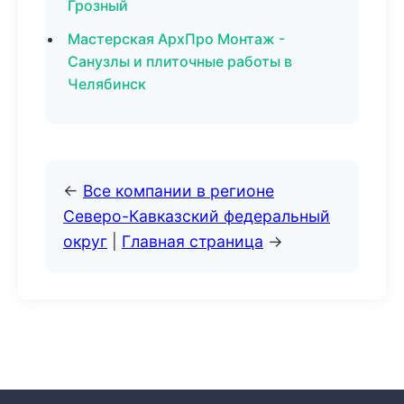
Грозный
Мастерская АрхПро Монтаж -
Санузлы и плиточные работы в
Челябинск
←
Все компании в регионе
Северо-Кавказский федеральный
округ
|
Главная страница
→