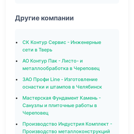
Другие компании
СК Контур Сервис - Инженерные
сети в Тверь
АО Контур Пак - Листо- и
металлообработка в Череповец
ЗАО Профи Line - Изготовление
оснастки и штампов в Челябинск
Мастерская Фундамент Камень -
Санузлы и плиточные работы в
Череповец
Производство Индустрия Комплект -
Производство металлоконструкций