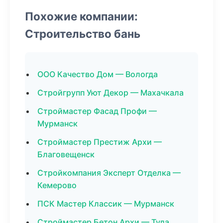
Похожие компании:
Строительство бань
ООО Качество Дом — Вологда
Стройгрупп Уют Декор — Махачкала
Строймастер Фасад Профи —
Мурманск
Строймастер Престиж Архи —
Благовещенск
Стройкомпания Эксперт Отделка —
Кемерово
ПСК Мастер Классик — Мурманск
Строймастер Бетон Архи — Тула