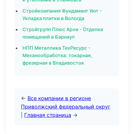
Стройкомпания Фундамент Уют -
Укладка плитки в Вологда
Стройгрупп Плюс Архи - Отделка
помещений в Барнаул
НПП Металлика ТехРесурс -
Механообработка: токарная,
фрезерная в Владивосток
←
Все компании в регионе
Приволжский федеральный округ
|
Главная страница
→