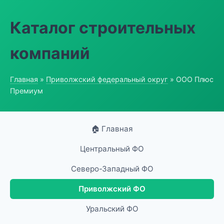
Каталог строительных
компаний
Главная
»
Приволжский федеральный округ
» ООО Плюс
Премиум
🏠 Главная
Центральный ФО
Северо-Западный ФО
Приволжский ФО
Уральский ФО