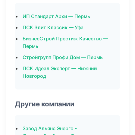
ИП Стандарт Архи — Пермь
ПСК Элит Классик — Уфа
БизнесСтрой Престиж Качество —
Пермь
Стройгрупп Профи Дом — Пермь
ПСК Идеал Эксперт — Нижний
Новгород
Другие компании
Завод Альянс Энерго -