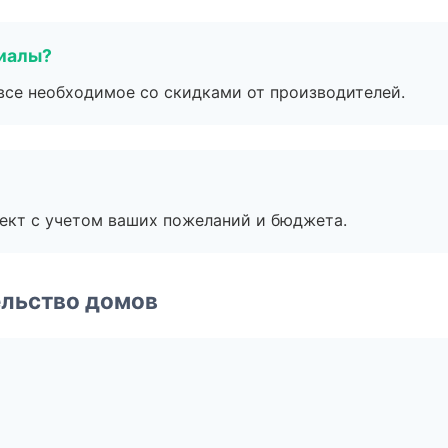
риалы?
все необходимое со скидками от производителей.
ект с учетом ваших пожеланий и бюджета.
ельство домов