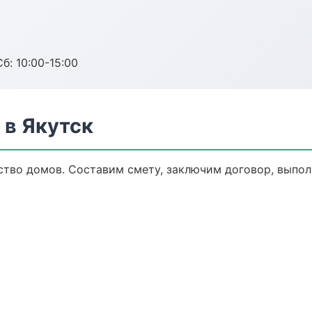
б: 10:00-15:00
 в Якутск
тво домов. Составим смету, заключим договор, выполн