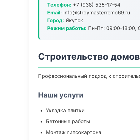
Телефон:
+7 (938) 535-17-54
Email:
info@stroymasterremo69.ru
Город:
Якутск
Режим работы:
Пн-Пт: 09:00-18:00, С
Строительство домов
Профессиональный подход к строительс
Наши услуги
Укладка плитки
Бетонные работы
Монтаж гипсокартона