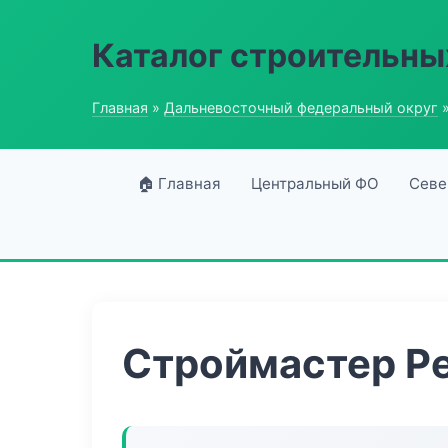
Каталог строительны
Главная
»
Дальневосточный федеральный округ
»
🏠 Главная
Центральный ФО
Севе
Строймастер Р