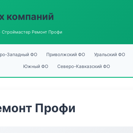
х компаний
 Строймастер Ремонт Профи
ро-Западный ФО
Приволжский ФО
Уральский ФО
Южный ФО
Северо-Кавказский ФО
емонт Профи