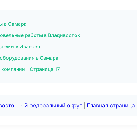
ы в Самара
овельные работы в Владивосток
стемы в Иваново
 оборудования в Самара
 компаний - Страница 17
евосточный федеральный округ
|
Главная страница