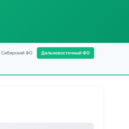
Сибирский ФО
Дальневосточный ФО