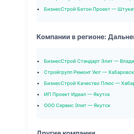
БизнесСтрой Бетон Проект — Штука
Компании в регионе: Дальн
БизнесСтрой Стандарт Элит — Влад
Стройгрупп Ремонт Уют — Хабаровск
БизнесСтрой Качество Плюс — Хаба
ИП Проект Идеал — Якутск
ООО Сервис Элит — Якутск
Другие компании