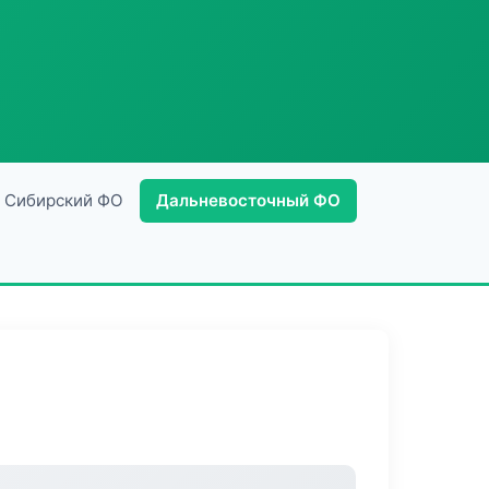
Сибирский ФО
Дальневосточный ФО