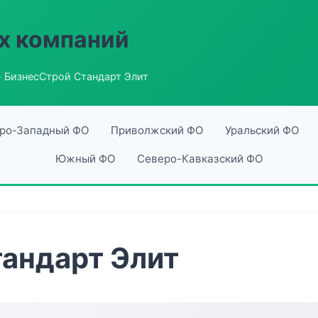
х компаний
 БизнесСтрой Стандарт Элит
ро-Западный ФО
Приволжский ФО
Уральский ФО
Южный ФО
Северо-Кавказский ФО
андарт Элит