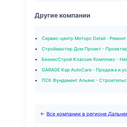
Другие компании
Сервис-центр Моторс Detail - Ремон
Строймастер Дом Проект - Проектир
БизнесСтрой Классик Комплекс - На
GARAGE Кар AutoCare - Продажа и у
ПСК Фундамент Альянс - Строительс
←
Все компании в регионе Дальн