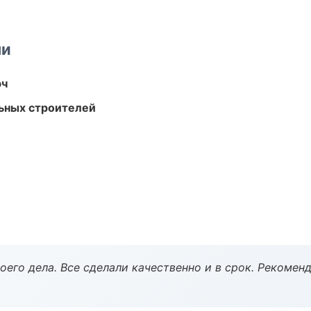
ми
юч
ьных строителей
оего дела. Все сделали качественно и в срок. Рекомен