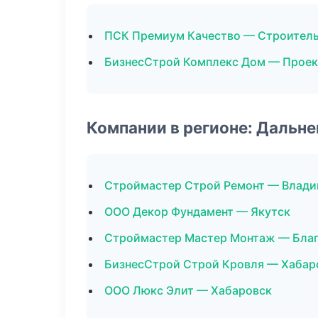
ПСК Премиум Качество — Строитель
БизнесСтрой Комплекс Дом — Прое
Компании в регионе: Дальн
Строймастер Строй Ремонт — Влади
ООО Декор Фундамент — Якутск
Строймастер Мастер Монтаж — Бла
БизнесСтрой Строй Кровля — Хабар
ООО Люкс Элит — Хабаровск