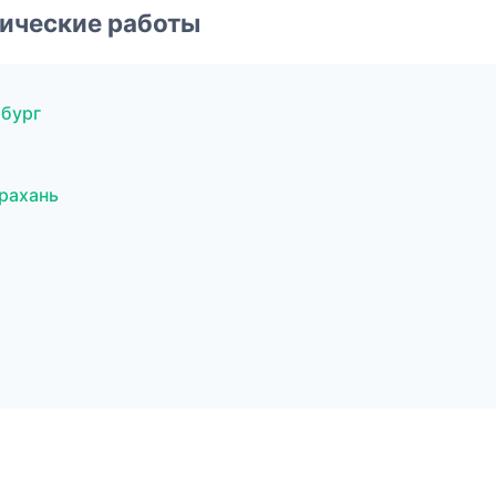
ические работы
рбург
рахань