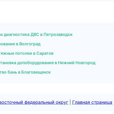
т и диагностика ДВС в Петрозаводск
ование в Волгоград
тяжные потолки в Саратов
становка допоборудования в Нижний Новгород
тво бань в Благовещенск
евосточный федеральный округ
|
Главная страница