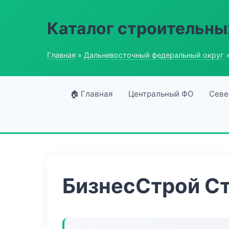
Каталог строительны
Главная
»
Дальневосточный федеральный округ
»
🏠 Главная
Центральный ФО
Севе
БизнесСтрой Ст