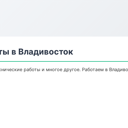
ты в Владивосток
хнические работы и многое другое. Работаем в Владиво