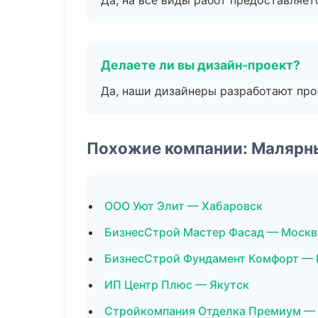
Да, на все виды работ предоставляетс
Делаете ли вы дизайн-проект?
Да, наши дизайнеры разработают про
Похожие компании: Малярн
ООО Уют Элит — Хабаровск
БизнесСтрой Мастер Фасад — Москв
БизнесСтрой Фундамент Комфорт — 
ИП Центр Плюс — Якутск
Стройкомпания Отделка Премиум —