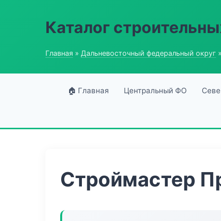
Каталог строительны
Главная
»
Дальневосточный федеральный округ
»
🏠 Главная
Центральный ФО
Севе
Строймастер П