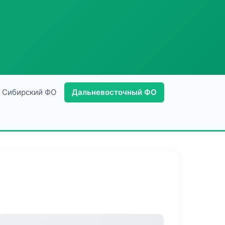
Сибирский ФО
Дальневосточный ФО