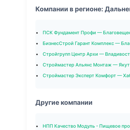
Компании в регионе: Дальн
ПСК Фундамент Профи — Благовеще
БизнесСтрой Гарант Комплекс — Бл
Стройгрупп Центр Архи — Владивос
Строймастер Альянс Монтаж — Якут
Строймастер Эксперт Комфорт — Ха
Другие компании
НПП Качество Модуль - Пищевое про