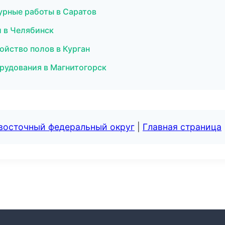
урные работы в Саратов
и в Челябинск
ойство полов в Курган
рудования в Магнитогорск
евосточный федеральный округ
|
Главная страница