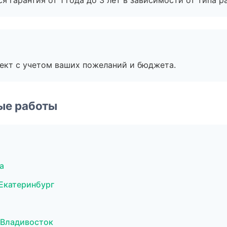
я гарантия от 1 года до 3 лет в зависимости от типа ра
ект с учетом ваших пожеланий и бюджета.
ые работы
а
Екатеринбург
 Владивосток