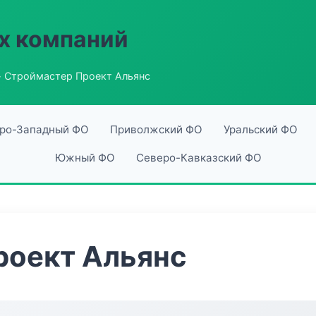
х компаний
 Строймастер Проект Альянс
ро-Западный ФО
Приволжский ФО
Уральский ФО
Южный ФО
Северо-Кавказский ФО
роект Альянс