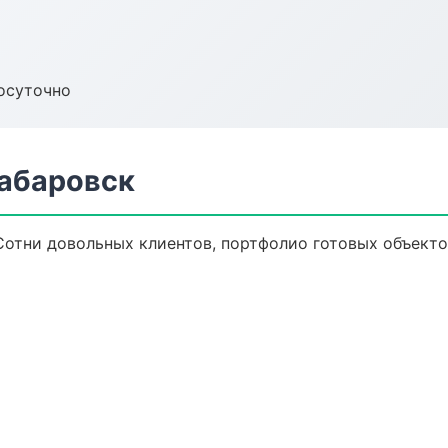
осуточно
абаровск
Сотни довольных клиентов, портфолио готовых объекто