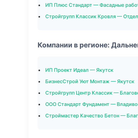
ИП Плюс Стандарт — Фасадные рабо
Стройгрупп Классик Кровля — Отде
Компании в регионе: Дальн
ИП Проект Идеал — Якутск
БизнесСтрой Уют Монтаж — Якутск
Стройгрупп Центр Классик — Благо
ООО Стандарт Фундамент — Владиво
Строймастер Качество Бетон — Бла