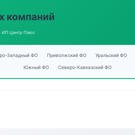
х компаний
 ИП Центр Плюс
ро-Западный ФО
Приволжский ФО
Уральский ФО
Южный ФО
Северо-Кавказский ФО