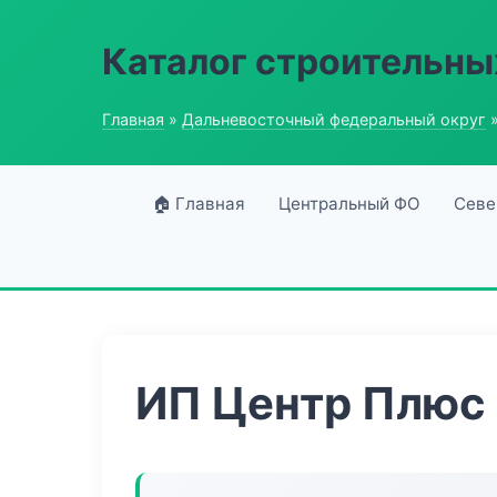
Каталог строительны
Главная
»
Дальневосточный федеральный округ
»
🏠 Главная
Центральный ФО
Севе
ИП Центр Плюс