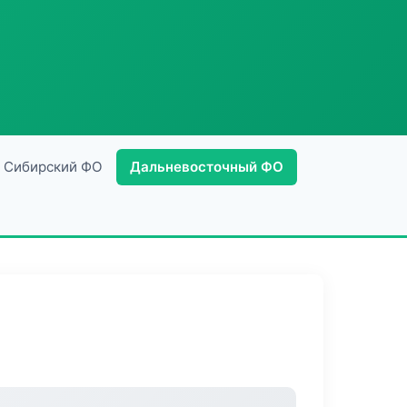
Сибирский ФО
Дальневосточный ФО