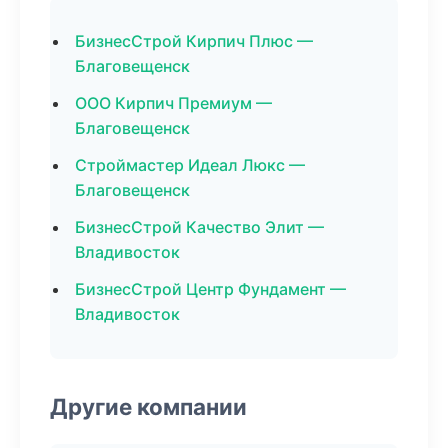
БизнесСтрой Кирпич Плюс —
Благовещенск
ООО Кирпич Премиум —
Благовещенск
Строймастер Идеал Люкс —
Благовещенск
БизнесСтрой Качество Элит —
Владивосток
БизнесСтрой Центр Фундамент —
Владивосток
Другие компании