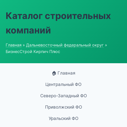
Каталог строительных
компаний
Главная
»
Дальневосточный федеральный округ
»
БизнесСтрой Кирпич Плюс
🏠 Главная
Центральный ФО
Северо-Западный ФО
Приволжский ФО
Уральский ФО