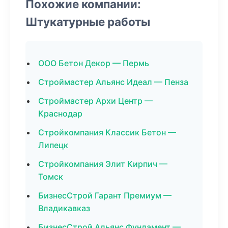
Похожие компании:
Штукатурные работы
ООО Бетон Декор — Пермь
Строймастер Альянс Идеал — Пенза
Строймастер Архи Центр —
Краснодар
Стройкомпания Классик Бетон —
Липецк
Стройкомпания Элит Кирпич —
Томск
БизнесСтрой Гарант Премиум —
Владикавказ
БизнесСтрой Альянс Фундамент —