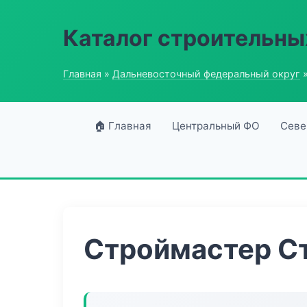
Каталог строительны
Главная
»
Дальневосточный федеральный округ
»
🏠 Главная
Центральный ФО
Севе
Строймастер С