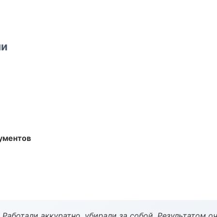
ми
ументов
 Работали аккуратно, убирали за собой. Результатом о