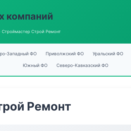
х компаний
 Строймастер Строй Ремонт
ро-Западный ФО
Приволжский ФО
Уральский ФО
Южный ФО
Северо-Кавказский ФО
трой Ремонт