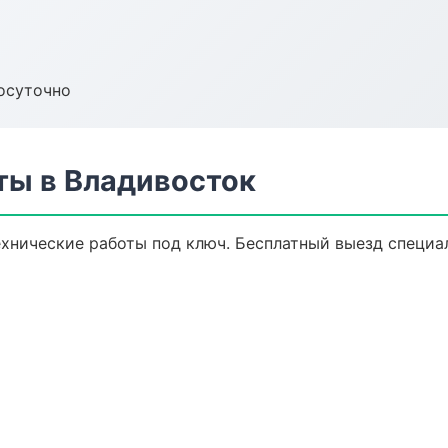
осуточно
ты в Владивосток
хнические работы под ключ. Бесплатный выезд специал