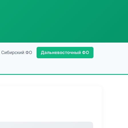
Сибирский ФО
Дальневосточный ФО