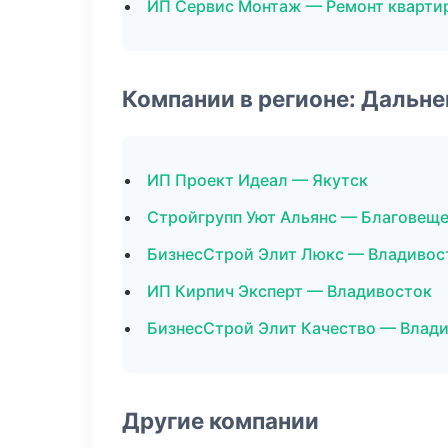
ИП Сервис Монтаж — Ремонт кварти
Компании в регионе: Дальн
ИП Проект Идеал — Якутск
Стройгрупп Уют Альянс — Благовещ
БизнесСтрой Элит Люкс — Владивос
ИП Кирпич Эксперт — Владивосток
БизнесСтрой Элит Качество — Влад
Другие компании