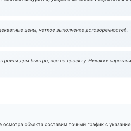
декватные цены, четкое выполнение договоренностей.
строили дом быстро, все по проекту. Никаких нарекани
е осмотра объекта составим точный график с указание