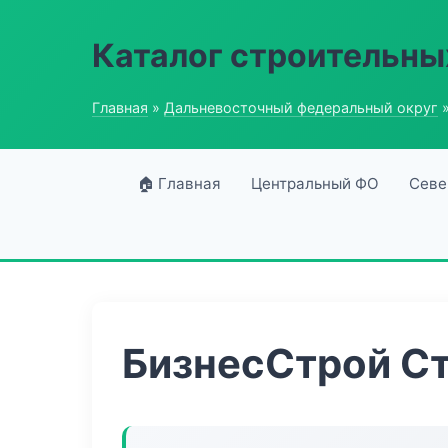
Каталог строительны
Главная
»
Дальневосточный федеральный округ
»
🏠 Главная
Центральный ФО
Севе
БизнесСтрой Ст