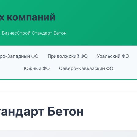
х компаний
 БизнесСтрой Стандарт Бетон
ро-Западный ФО
Приволжский ФО
Уральский ФО
Южный ФО
Северо-Кавказский ФО
андарт Бетон