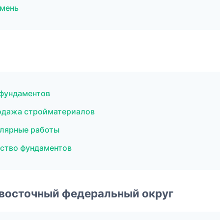
юмень
фундаментов
одажа стройматериалов
лярные работы
ство фундаментов
евосточный федеральный округ