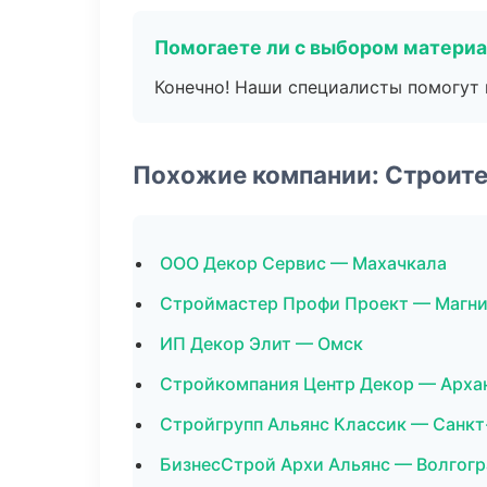
Помогаете ли с выбором матери
Конечно! Наши специалисты помогут 
Похожие компании: Строит
ООО Декор Сервис — Махачкала
Строймастер Профи Проект — Магни
ИП Декор Элит — Омск
Стройкомпания Центр Декор — Арха
Стройгрупп Альянс Классик — Санкт
БизнесСтрой Архи Альянс — Волгогр