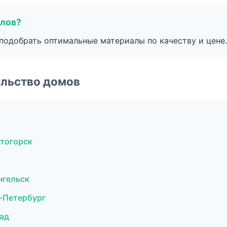
алов?
подобрать оптимальные материалы по качеству и цене.
ельство домов
тогорск
нгельск
-Петербург
ад