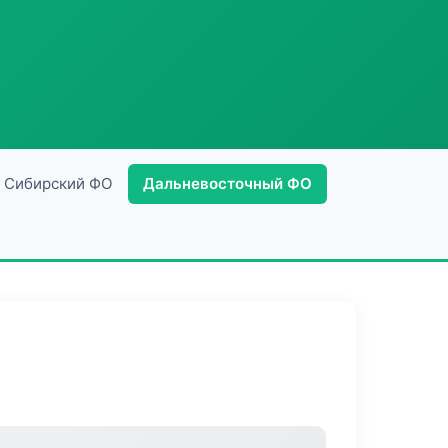
Сибирский ФО
Дальневосточный ФО