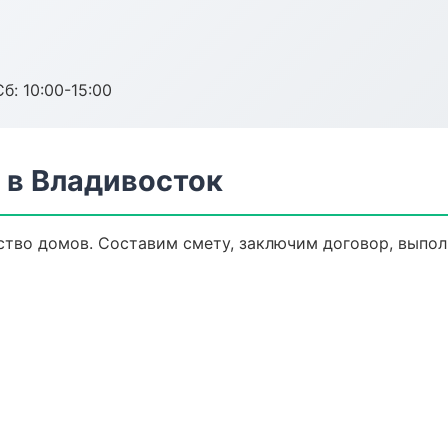
б: 10:00-15:00
 в Владивосток
тво домов. Составим смету, заключим договор, выполн