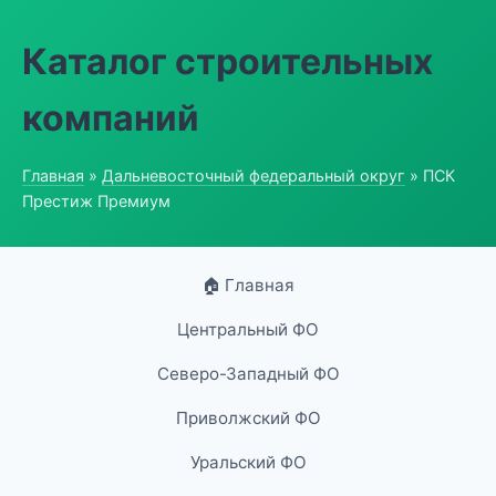
Каталог строительных
компаний
Главная
»
Дальневосточный федеральный округ
» ПСК
Престиж Премиум
🏠 Главная
Центральный ФО
Северо-Западный ФО
Приволжский ФО
Уральский ФО