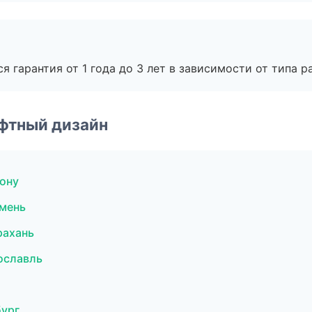
я гарантия от 1 года до 3 лет в зависимости от типа ра
фтный дизайн
ону
мень
рахань
ославль
бург