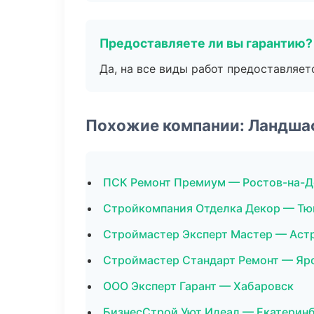
Предоставляете ли вы гарантию?
Да, на все виды работ предоставляетс
Похожие компании: Ландша
ПСК Ремонт Премиум — Ростов-на-Д
Стройкомпания Отделка Декор — Тю
Строймастер Эксперт Мастер — Аст
Строймастер Стандарт Ремонт — Яр
ООО Эксперт Гарант — Хабаровск
БизнесСтрой Уют Идеал — Екатерин