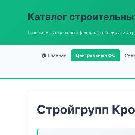
Каталог строительны
Главная
»
Центральный федеральный округ
» Стр
🏠 Главная
Центральный ФО
Сев
Стройгрупп Кр