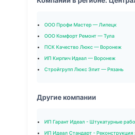
Компании в регионе: Центр
ООО Профи Мастер — Липецк
ООО Комфорт Ремонт — Тула
ПСК Качество Люкс — Воронеж
ИП Кирпич Идеал — Воронеж
Стройгрупп Люкс Элит — Рязань
Другие компании
ИП Гарант Идеал - Штукатурные раб
ИП Идеал Стандарт - Реконструкция