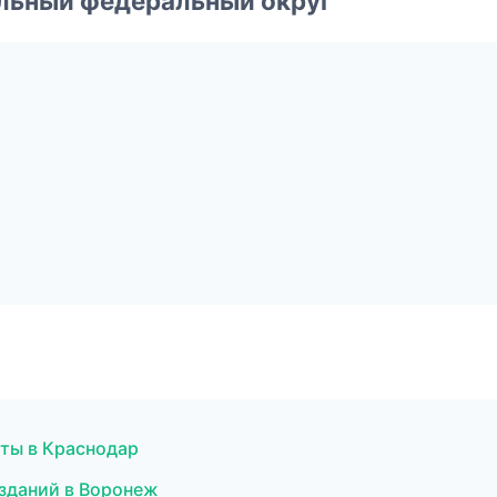
альный федеральный округ
оты в Краснодар
 зданий в Воронеж