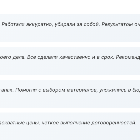
 Работали аккуратно, убирали за собой. Результатом о
оего дела. Все сделали качественно и в срок. Рекомен
тапах. Помогли с выбором материалов, уложились в бю
декватные цены, четкое выполнение договоренностей.