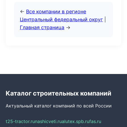
←
Все компании в регионе
Центральный федеральный округ
|
Главная страница
→
Каталог строительных компаний
Актуальный каталог компаний по всей России
t25-tractor.ru
nashicveti.ru
alutex.spb.ru
fas.ru