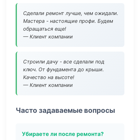
Сделали ремонт лучше, чем ожидали.
Мастера - настоящие профи. Будем
обращаться еще!
— Клиент компании
Строили дачу - все сделали под
ключ. От фундамента до крыши.
Качество на высоте!
— Клиент компании
Часто задаваемые вопросы
Убираете ли после ремонта?