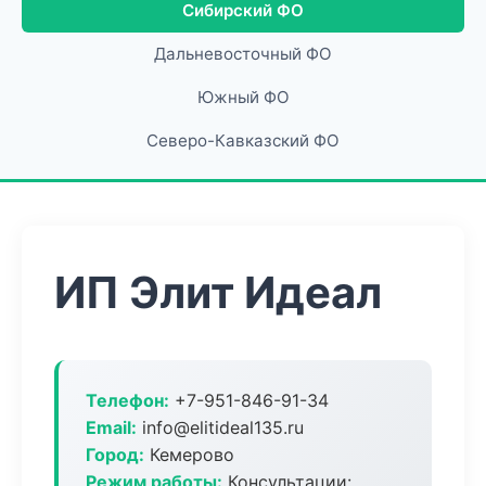
Сибирский ФО
Дальневосточный ФО
Южный ФО
Северо-Кавказский ФО
ИП Элит Идеал
Телефон:
+7-951-846-91-34
Email:
info@elitideal135.ru
Город:
Кемерово
Режим работы:
Консультации: