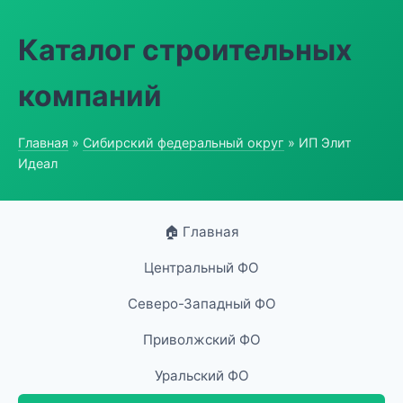
Каталог строительных
компаний
Главная
»
Сибирский федеральный округ
» ИП Элит
Идеал
🏠 Главная
Центральный ФО
Северо-Западный ФО
Приволжский ФО
Уральский ФО