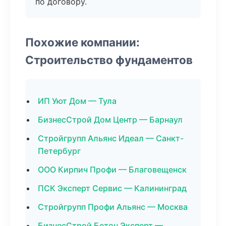
по договору.
Похожие компании:
Строительство фундаментов
ИП Уют Дом — Тула
БизнесСтрой Дом Центр — Барнаул
Стройгрупп Альянс Идеал — Санкт-
Петербург
ООО Кирпич Профи — Благовещенск
ПСК Эксперт Сервис — Калининград
Стройгрупп Профи Альянс — Москва
БизнесСтрой Бетон Эксперт —