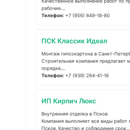
Качественное выполнение работ по п
рабочие....
Телефон:
+7 (956) 849-18-80
ПСК Классик Идеал
Монтаж гипсокартона в Санкт-Петер
Строительная компания предлагает м
порядке....
Телефон:
+7 (939) 264-41-16
ИП Кирпич Люкс
Внутренняя отделка в Псков
Компания выполняет все виды работ 
Псков. Качество и соблюдение срок...