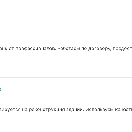
ань от профессионалов. Работаем по договору, предос
ж
зируется на реконструкция зданий. Используем качес
.