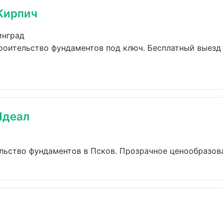
Кирпич
инград
роительство фундаментов под ключ. Бесплатный выезд 
Идеал
ьство фундаментов в Псков. Прозрачное ценообразован