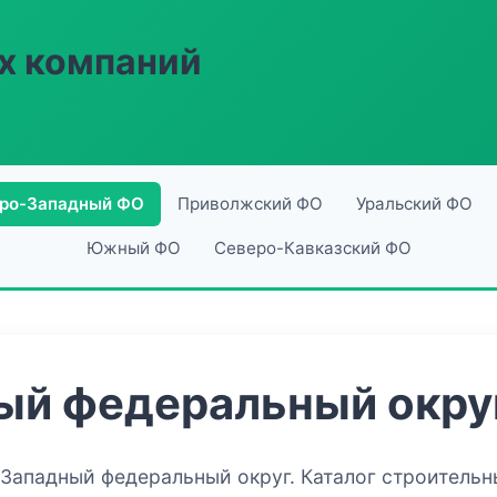
х компаний
ро-Западный ФО
Приволжский ФО
Уральский ФО
Южный ФО
Северо-Кавказский ФО
ый федеральный окру
-Западный федеральный округ. Каталог строительн