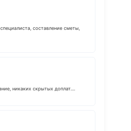
специалиста, составление сметы,
ие, никаких скрытых доплат....