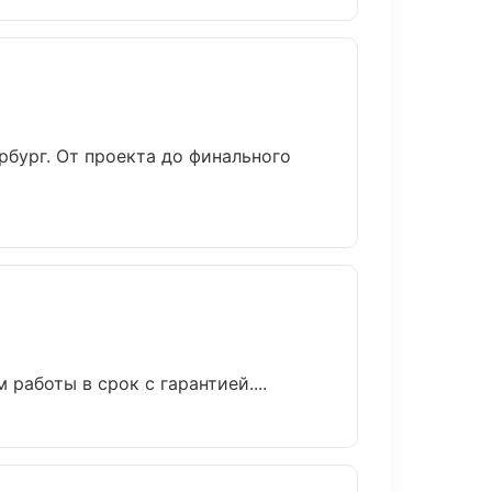
бург. От проекта до финального
аботы в срок с гарантией....