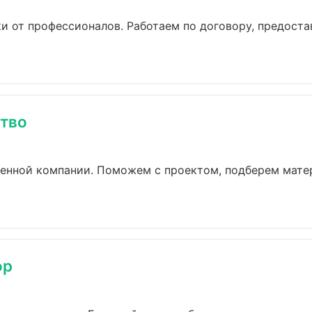
и от профессионалов. Работаем по договору, предост
ство
ренной компании. Поможем с проектом, подберем мате
ор