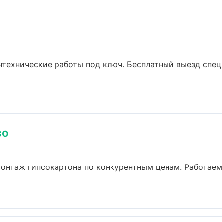
нтехнические работы под ключ. Бесплатный выезд спец
во
онтаж гипсокартона по конкурентным ценам. Работаем