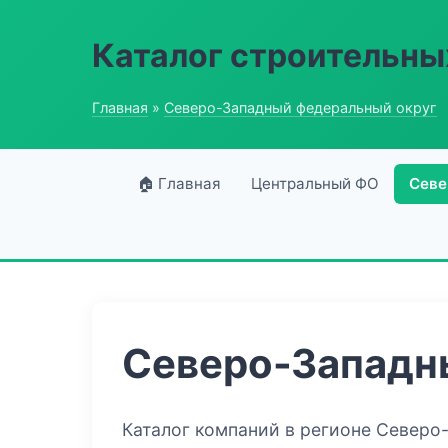
Каталог строительны
Главная
»
Северо-Западный федеральный округ
🏠 Главная
Центральный ФО
Севе
Северо-Западн
Каталог компаний в регионе Северо