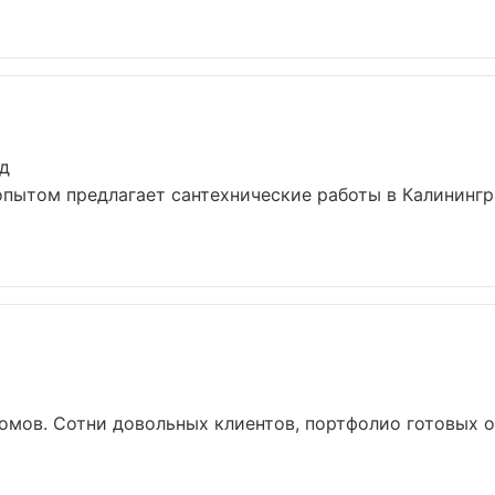
ад
опытом предлагает сантехнические работы в Калинингр
домов. Сотни довольных клиентов, портфолио готовых о