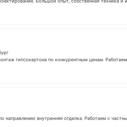
роектирование. Большой опыт, собственная техника и
бург
онтаж гипсокартона по конкурентным ценам. Работаем
по направлению внутренняя отделка. Работаем с част