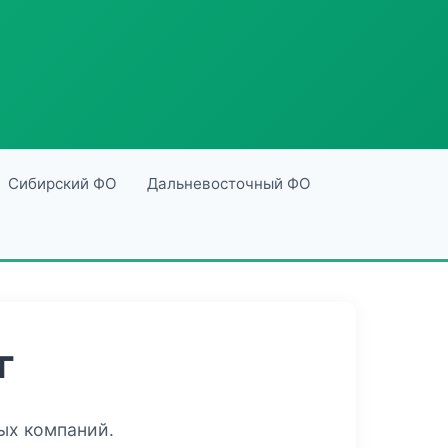
Сибирский ФО
Дальневосточный ФО
г
ых компаний.