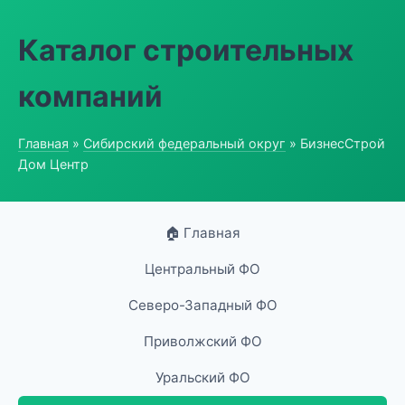
Каталог строительных
компаний
Главная
»
Сибирский федеральный округ
» БизнесСтрой
Дом Центр
🏠 Главная
Центральный ФО
Северо-Западный ФО
Приволжский ФО
Уральский ФО