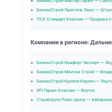
БизнесСтрой Мастер Гарант — Санте
БизнесСтрой Престиж Люкс — Штук
ПСК Стандарт Классик — Продажа с
Компании в регионе: Дальн
БизнесСтрой Комфорт Эксперт — Як
БизнесСтрой Монтаж Строй — Влад
БизнесСтрой Кровля Кирпич — Якут
ИП Гарант Классик — Якутск
Стройгрупп Плюс Центр — Хабаровс