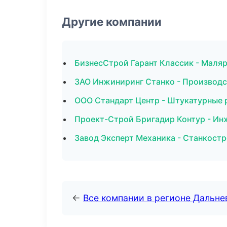
Другие компании
БизнесСтрой Гарант Классик - Маля
ЗАО Инжиниринг Станко - Производс
ООО Стандарт Центр - Штукатурные 
Проект-Строй Бригадир Контур - Ин
Завод Эксперт Механика - Станкост
←
Все компании в регионе Дальн