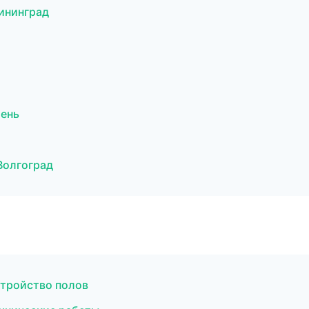
ининград
ень
Волгоград
тройство полов