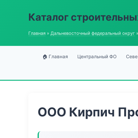
Каталог строительны
Главная
»
Дальневосточный федеральный округ
»
🏠 Главная
Центральный ФО
Севе
ООО Кирпич Пр