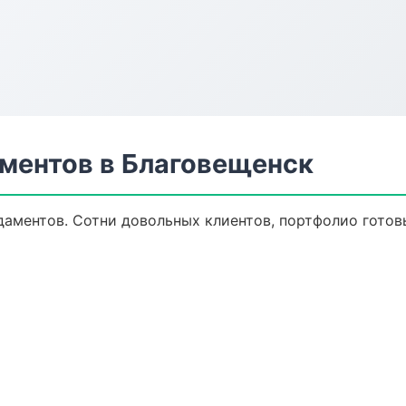
ментов в Благовещенск
даментов. Сотни довольных клиентов, портфолио готовы