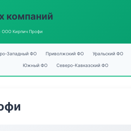
х компаний
 ООО Кирпич Профи
ро-Западный ФО
Приволжский ФО
Уральский ФО
Южный ФО
Северо-Кавказский ФО
офи