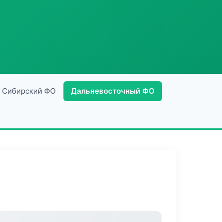
Сибирский ФО
Дальневосточный ФО