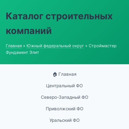
Каталог строительных
компаний
Главная
»
Южный федеральный округ
» Строймастер
Фундамент Элит
🏠 Главная
Центральный ФО
Северо-Западный ФО
Приволжский ФО
Уральский ФО