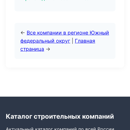
←
Все компании в регионе Южный
федеральный округ
|
Главная
страница
→
Каталог строительных компаний
Актуальный каталог компаний по всей России