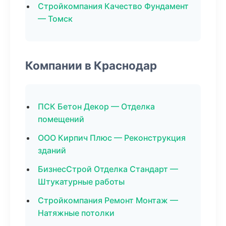
Стройкомпания Качество Фундамент
— Томск
Компании в Краснодар
ПСК Бетон Декор — Отделка
помещений
ООО Кирпич Плюс — Реконструкция
зданий
БизнесСтрой Отделка Стандарт —
Штукатурные работы
Стройкомпания Ремонт Монтаж —
Натяжные потолки