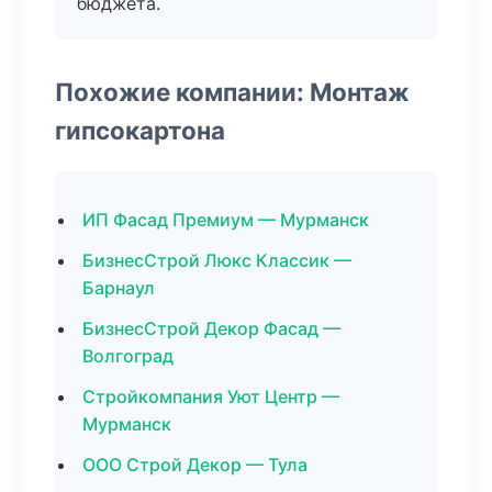
бюджета.
Похожие компании: Монтаж
гипсокартона
ИП Фасад Премиум — Мурманск
БизнесСтрой Люкс Классик —
Барнаул
БизнесСтрой Декор Фасад —
Волгоград
Стройкомпания Уют Центр —
Мурманск
ООО Строй Декор — Тула