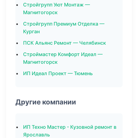
Стройгрупп Уют Монтаж —
Магнитогорск
Стройгрупп Премиум Отделка —
Курган
ПСК Альянс Ремонт — Челябинск
Строймастер Комфорт Идеал —
Магнитогорск
ИП Идеал Проект — Тюмень
Другие компании
ИП Техно Мастер - Кузовной ремонт в
Ярославль