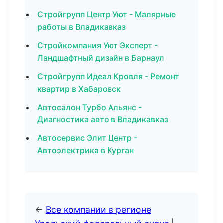
Стройгрупп Центр Уют - Малярные
работы в Владикавказ
Стройкомпания Уют Эксперт -
Ландшафтный дизайн в Барнаул
Стройгрупп Идеал Кровля - Ремонт
квартир в Хабаровск
Автосалон Турбо Альянс -
Диагностика авто в Владикавказ
Автосервис Элит Центр -
Автоэлектрика в Курган
←
Все компании в регионе