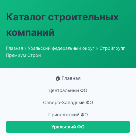
Каталог строительных
компаний
Главная
»
Уральский федеральный округ
» Стройгрупп
Премиум Строй
🏠 Главная
Центральный ФО
Северо-Западный ФО
Приволжский ФО
Уральский ФО