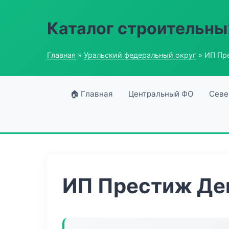
Каталог строительны
Главная
»
Уральский федеральный округ
» ИП Пр
🏠 Главная
Центральный ФО
Севе
ИП Престиж Де