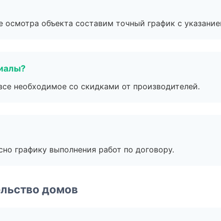
е осмотра объекта составим точный график с указание
риалы?
все необходимое со скидками от производителей.
сно графику выполнения работ по договору.
ельство домов