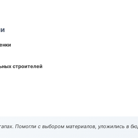
ми
енки
ьных строителей
тапах. Помогли с выбором материалов, уложились в бю