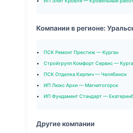
ИП Элит Кровля — Кровельные рабо
Компании в регионе: Ураль
ПСК Ремонт Престиж — Курган
Стройгрупп Комфорт Сервис — Кург
ПСК Отделка Кирпич — Челябинск
ИП Люкс Архи — Магнитогорск
ИП Фундамент Стандарт — Екатерин
Другие компании