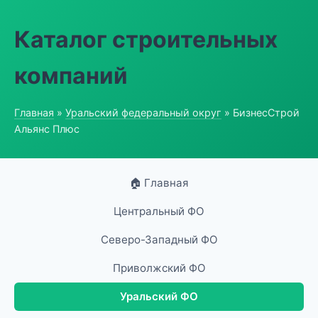
Каталог строительных
компаний
Главная
»
Уральский федеральный округ
» БизнесСтрой
Альянс Плюс
🏠 Главная
Центральный ФО
Северо-Западный ФО
Приволжский ФО
Уральский ФО