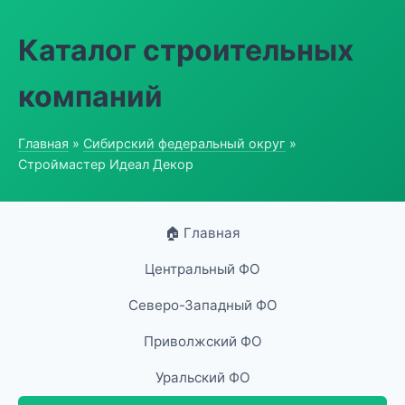
Каталог строительных
компаний
Главная
»
Сибирский федеральный округ
»
Строймастер Идеал Декор
🏠 Главная
Центральный ФО
Северо-Западный ФО
Приволжский ФО
Уральский ФО