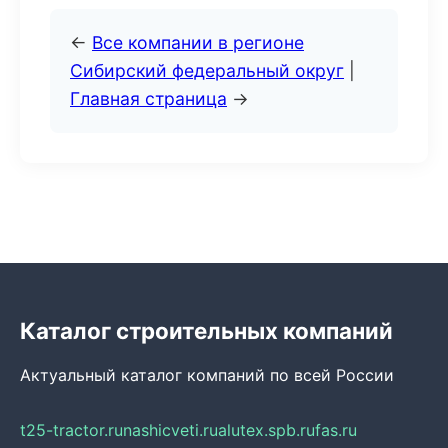
←
Все компании в регионе
Сибирский федеральный округ
|
Главная страница
→
Каталог строительных компаний
Актуальный каталог компаний по всей России
t25-tractor.ru
nashicveti.ru
alutex.spb.ru
fas.ru