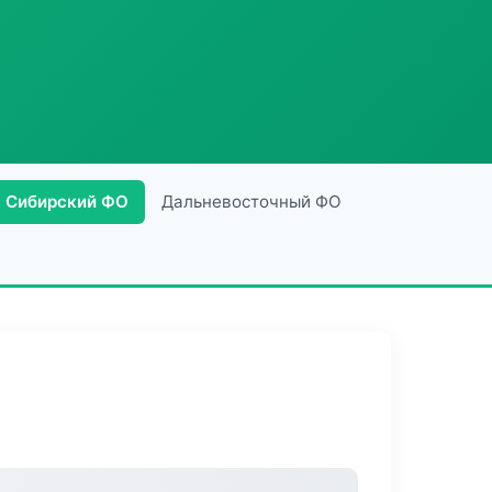
Сибирский ФО
Дальневосточный ФО