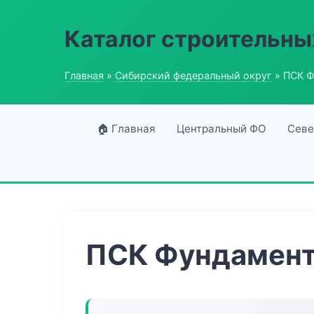
Каталог строительны
Главная
»
Сибирский федеральный округ
» ПСК Ф
🏠 Главная
Центральный ФО
Севе
ПСК Фундамент