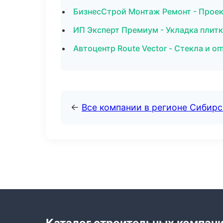
БизнесСтрой Монтаж Ремонт - Проек
ИП Эксперт Премиум - Укладка плитк
Автоцентр Route Vector - Стекла и о
←
Все компании в регионе Сибир
Каталог строительных компан