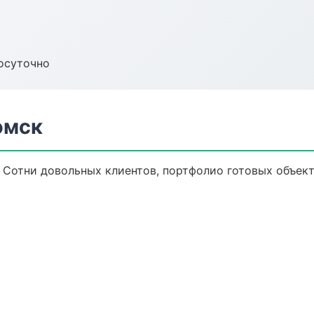
осуточно
омск
. Сотни довольных клиентов, портфолио готовых объек