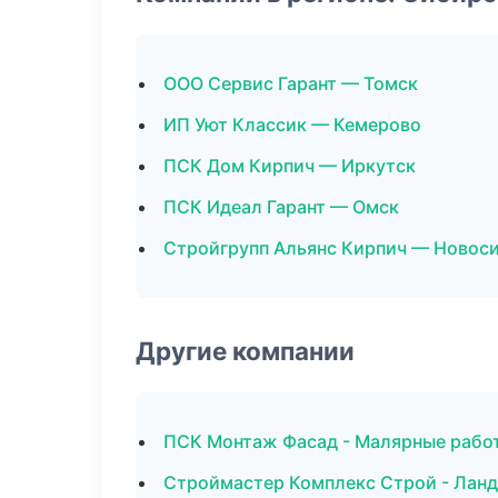
ООО Сервис Гарант — Томск
ИП Уют Классик — Кемерово
ПСК Дом Кирпич — Иркутск
ПСК Идеал Гарант — Омск
Стройгрупп Альянс Кирпич — Новос
Другие компании
ПСК Монтаж Фасад - Малярные работ
Строймастер Комплекс Строй - Лан