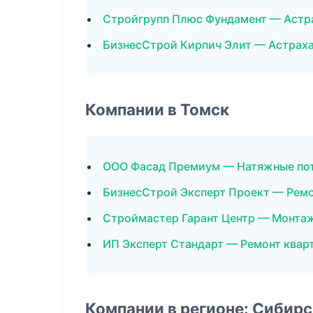
Стройгрупп Плюс Фундамент — Астр
БизнесСтрой Кирпич Элит — Астрах
Компании в Томск
ООО Фасад Премиум — Натяжные по
БизнесСтрой Эксперт Проект — Ремо
Строймастер Гарант Центр — Монтаж
ИП Эксперт Стандарт — Ремонт квар
Компании в регионе: Сибир