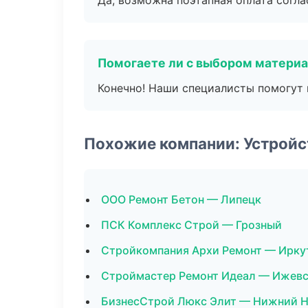
Да, возможна поэтапная оплата согла
Помогаете ли с выбором матери
Конечно! Наши специалисты помогут 
Похожие компании: Устройс
ООО Ремонт Бетон — Липецк
ПСК Комплекс Строй — Грозный
Стройкомпания Архи Ремонт — Ирку
Строймастер Ремонт Идеал — Ижев
БизнесСтрой Люкс Элит — Нижний 