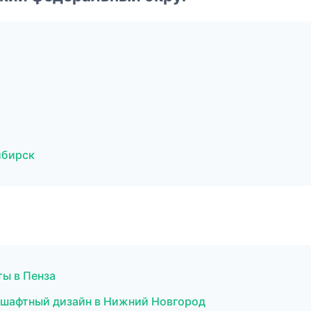
ибирск
ы в Пенза
дшафтный дизайн в Нижний Новгород