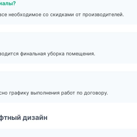
риалы?
все необходимое со скидками от производителей.
оводится финальная уборка помещения.
сно графику выполнения работ по договору.
фтный дизайн