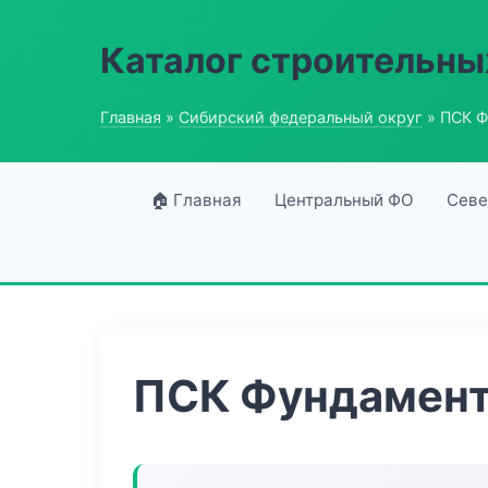
Каталог строительны
Главная
»
Сибирский федеральный округ
» ПСК Ф
🏠 Главная
Центральный ФО
Севе
ПСК Фундамент