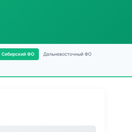
Сибирский ФО
Дальневосточный ФО